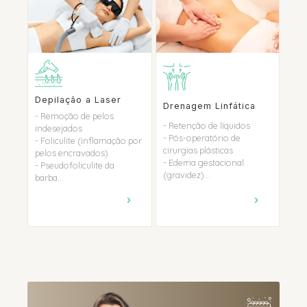
Depilação a Laser
Drenagem Linfática
- Remoção de pelos
- Retenção de líquidos
indesejados
- Pós-operatório de
- Foliculite (inflamação por
cirurgias plásticas
pelos encravados)
- Edema gestacional
- Pseudofoliculite da
(gravidez)...
barba...
›
›