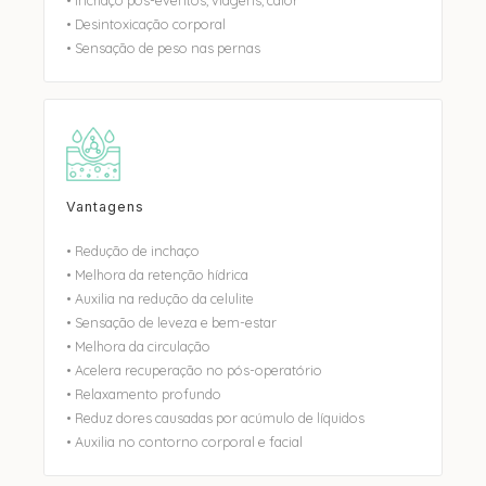
• Inchaço pós-eventos, viagens, calor
• Desintoxicação corporal
• Sensação de peso nas pernas
Vantagens
• Redução de inchaço
• Melhora da retenção hídrica
• Auxilia na redução da celulite
• Sensação de leveza e bem-estar
• Melhora da circulação
• Acelera recuperação no pós-operatório
• Relaxamento profundo
• Reduz dores causadas por acúmulo de líquidos
• Auxilia no contorno corporal e facial