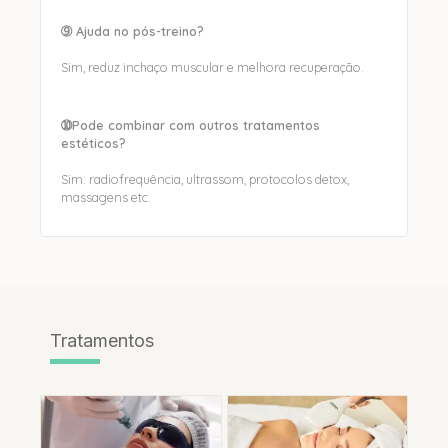
➈ Ajuda no pós-treino?
Sim, reduz inchaço muscular e melhora recuperação.
➉Pode combinar com outros tratamentos
estéticos?
Sim: radiofrequência, ultrassom, protocolos detox,
massagens etc.
Tratamentos