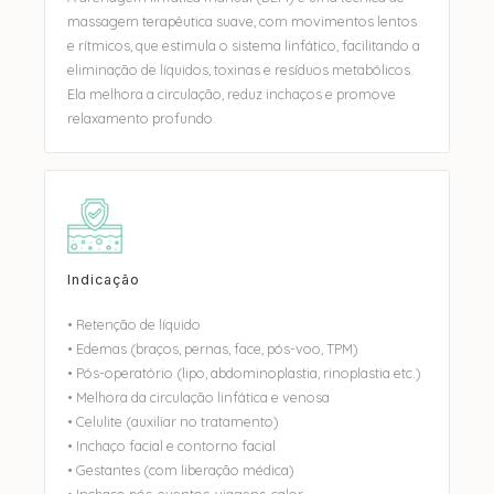
massagem terapêutica suave, com movimentos lentos
e rítmicos, que estimula o sistema linfático, facilitando a
eliminação de líquidos, toxinas e resíduos metabólicos.
Ela melhora a circulação, reduz inchaços e promove
relaxamento profundo.
Indicação
• Retenção de líquido
• Edemas (braços, pernas, face, pós-voo, TPM)
• Pós-operatório (lipo, abdominoplastia, rinoplastia etc.)
• Melhora da circulação linfática e venosa
• Celulite (auxiliar no tratamento)
• Inchaço facial e contorno facial
• Gestantes (com liberação médica)