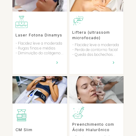
Liftera (ultrassom
Laser Fotona Dinamys
microfocado)
- Flacidez leve a moderada
- Flacidez leve a moderada
- Rugas finas e médias
- Perda de contorno facial
- Diminuição do colágeno...
- Queda das bochechas...
›
›
Preenchimento com
CM Slim
Ácido Hialurônico