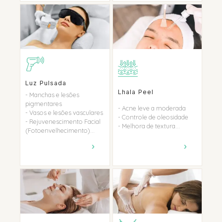
Luz Pulsada
Lhala Peel
- Manchas e lesões
pigmentares
- Acne leve a moderada
- Vasos e lesões vasculares
- Controle de oleosidade
- Rejuvenescimento Facial
- Melhora de textura...
(Fotoenvelhecimento)...
›
›